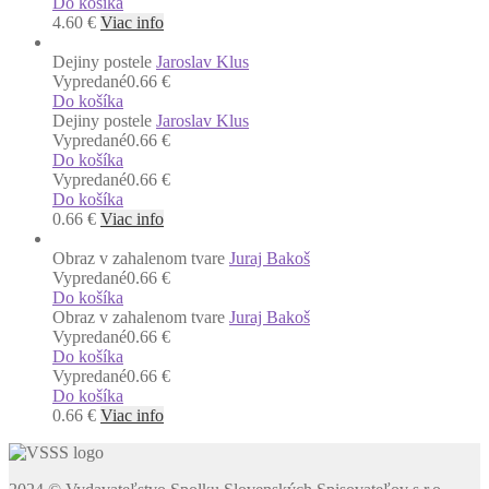
Do košíka
4.60
€
Viac info
Dejiny postele
Jaroslav Klus
Vypredané
0.66 €
Do košíka
Dejiny postele
Jaroslav Klus
Vypredané
0.66 €
Do košíka
Vypredané
0.66 €
Do košíka
0.66
€
Viac info
Obraz v zahalenom tvare
Juraj Bakoš
Vypredané
0.66 €
Do košíka
Obraz v zahalenom tvare
Juraj Bakoš
Vypredané
0.66 €
Do košíka
Vypredané
0.66 €
Do košíka
0.66
€
Viac info