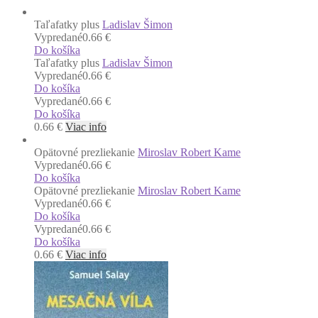
Taľafatky plus
Ladislav Šimon
Vypredané
0.66 €
Do košíka
Taľafatky plus
Ladislav Šimon
Vypredané
0.66 €
Do košíka
Vypredané
0.66 €
Do košíka
0.66
€
Viac info
Opätovné prezliekanie
Miroslav Robert Kame
Vypredané
0.66 €
Do košíka
Opätovné prezliekanie
Miroslav Robert Kame
Vypredané
0.66 €
Do košíka
Vypredané
0.66 €
Do košíka
0.66
€
Viac info