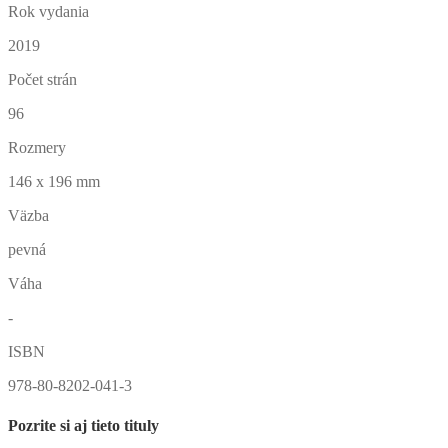
Rok vydania
2019
Počet strán
96
Rozmery
146 x 196 mm
Väzba
pevná
Váha
-
ISBN
978-80-8202-041-3
Pozrite si aj tieto tituly