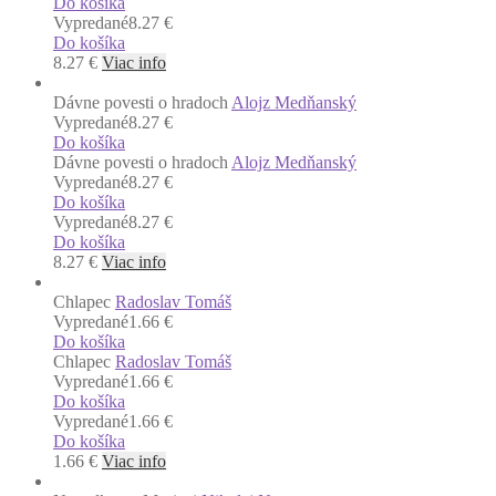
Do košíka
Vypredané
8.27 €
Do košíka
8.27
€
Viac info
Dávne povesti o hradoch
Alojz Medňanský
Vypredané
8.27 €
Do košíka
Dávne povesti o hradoch
Alojz Medňanský
Vypredané
8.27 €
Do košíka
Vypredané
8.27 €
Do košíka
8.27
€
Viac info
Chlapec
Radoslav Tomáš
Vypredané
1.66 €
Do košíka
Chlapec
Radoslav Tomáš
Vypredané
1.66 €
Do košíka
Vypredané
1.66 €
Do košíka
1.66
€
Viac info