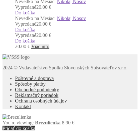
Nevedko na Mesiaci
Nikolaj Nosov
Vypredané
20.00 €
Do košíka
Nevedko na Mesiaci
Nikolaj Nosov
Vypredané
20.00 €
Do košíka
Vypredané
20.00 €
Do košíka
20.00
€
Viac info
2024 © Vydavateľstvo Spolku Slovenských Spisovateľov s.r.o.
Poštovné a doprava
Spôsoby platby
Obchodné podmienky
Reklamačný poriadok
Ochrana osobných údajov
Kontakt
You're viewing:
Brezulienka
8.90
€
Pridať do košíka