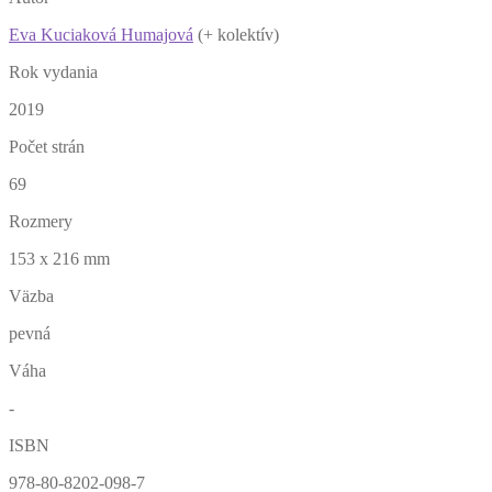
Eva Kuciaková Humajová
(+ kolektív)
Rok vydania
2019
Počet strán
69
Rozmery
153 x 216 mm
Väzba
pevná
Váha
-
ISBN
978-80-8202-098-7