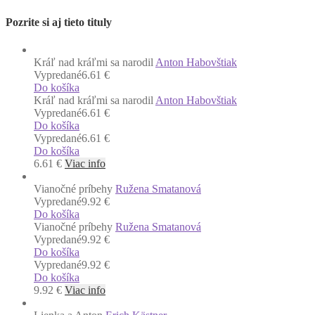
Pozrite si aj tieto tituly
Kráľ nad kráľmi sa narodil
Anton Habovštiak
Vypredané
6.61 €
Do košíka
Kráľ nad kráľmi sa narodil
Anton Habovštiak
Vypredané
6.61 €
Do košíka
Vypredané
6.61 €
Do košíka
6.61
€
Viac info
Vianočné príbehy
Ružena Smatanová
Vypredané
9.92 €
Do košíka
Vianočné príbehy
Ružena Smatanová
Vypredané
9.92 €
Do košíka
Vypredané
9.92 €
Do košíka
9.92
€
Viac info