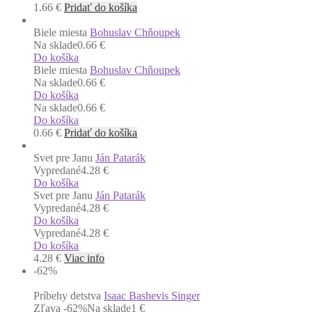
1.66
€
Pridať do košíka
Biele miesta
Bohuslav Chňoupek
Na sklade
0.66 €
Do košíka
Biele miesta
Bohuslav Chňoupek
Na sklade
0.66 €
Do košíka
Na sklade
0.66 €
Do košíka
0.66
€
Pridať do košíka
Svet pre Janu
Ján Patarák
Vypredané
4.28 €
Do košíka
Svet pre Janu
Ján Patarák
Vypredané
4.28 €
Do košíka
Vypredané
4.28 €
Do košíka
4.28
€
Viac info
-62
%
Príbehy detstva
Isaac Bashevis Singer
Zľava -62%
Na sklade
1 €