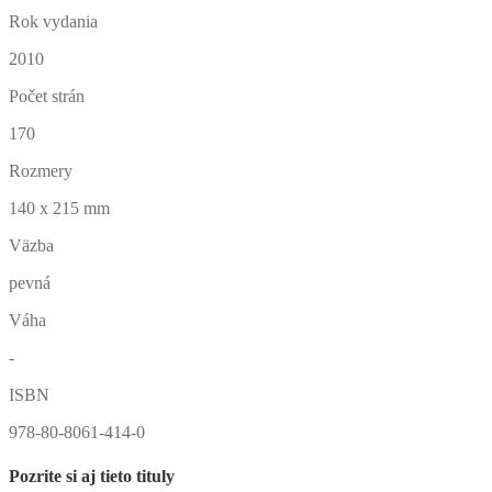
Rok vydania
2010
Počet strán
170
Rozmery
140 x 215 mm
Väzba
pevná
Váha
-
ISBN
978-80-8061-414-0
Pozrite si aj tieto tituly