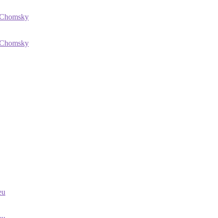
Chomsky
Chomsky
eu