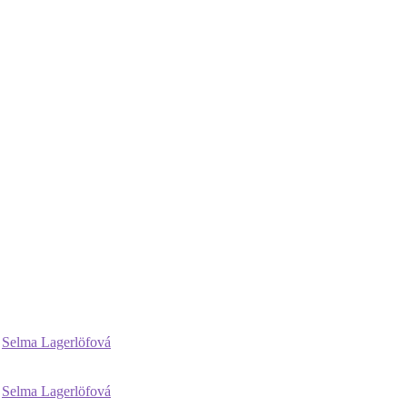
Selma Lagerlöfová
Selma Lagerlöfová