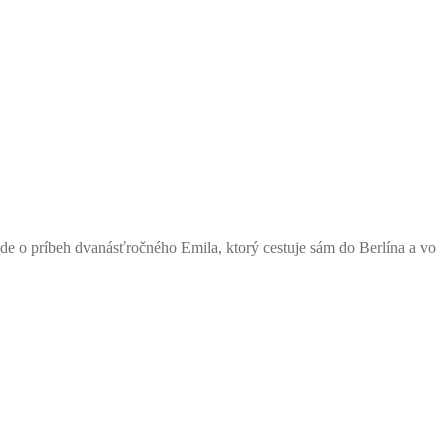
 Ide o príbeh dvanásťročného Emila, ktorý cestuje sám do Berlína a vo