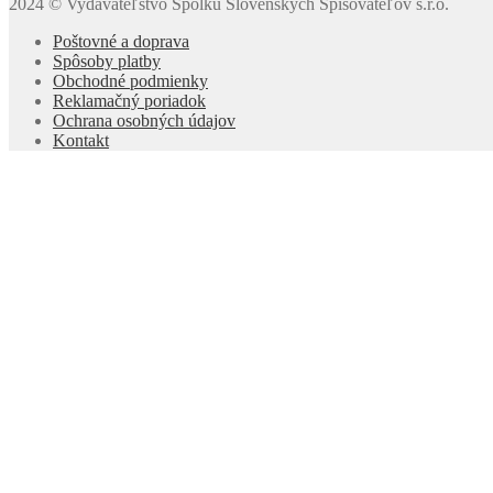
2024 © Vydavateľstvo Spolku Slovenských Spisovateľov s.r.o.
Poštovné a doprava
Spôsoby platby
Obchodné podmienky
Reklamačný poriadok
Ochrana osobných údajov
Kontakt