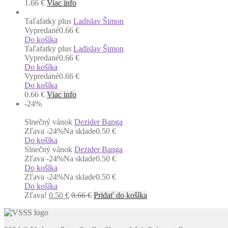
1.66
€
Viac info
Taľafatky plus
Ladislav Šimon
Vypredané
0.66 €
Do košíka
Taľafatky plus
Ladislav Šimon
Vypredané
0.66 €
Do košíka
Vypredané
0.66 €
Do košíka
0.66
€
Viac info
-24
%
Slnečný vánok
Dezider Banga
Zľava -24%
Na sklade
0.50 €
Do košíka
Slnečný vánok
Dezider Banga
Zľava -24%
Na sklade
0.50 €
Do košíka
Zľava -24%
Na sklade
0.50 €
Do košíka
Zľava!
0.50
€
0.66
€
Pridať do košíka