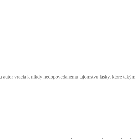
 sa autor vracia k nikdy nedopovedanému tajomstvu lásky, ktoré takým