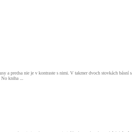
pusy a predsa nie je v kontraste s nimi. V takmer dvoch stovkách básní
No kniha ...