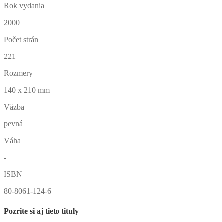
Rok vydania
2000
Počet strán
221
Rozmery
140 x 210 mm
Väzba
pevná
Váha
-
ISBN
80-8061-124-6
Pozrite si aj tieto tituly