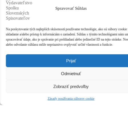
Spravovať Súhlas
Na poskytovanie tých najlepších skúseností používame technológie, ako sú súbory cookie
ukladanie a/alebo prístup k informáciám o zariadení. Súhlas s týmito technológiami nám u
spracovávať údaje, ako je správanie pri prehliadaní alebo jedinečné ID na tejto stránke. Ne
alebo odvolanie súhlasu môže nepriaznivo ovplyvniť určité vlastnosti a funkcie.
Prijať
Odmietnuť
Zobraziť predvoľby
Zásady používania súborov cookie