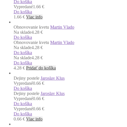
Do košíka
Vypredané
1.66 €
Do košíka
1.66
€
Viac info
Obnovovanie kvetu
Martin Vlado
Na sklade
4.28 €
Do košíka
Obnovovanie kvetu
Martin Vlado
Na sklade
4.28 €
Do košíka
Na sklade
4.28 €
Do košíka
4.28
€
Pridať do košíka
Dejiny postele
Jaroslav Klus
Vypredané
0.66 €
Do košíka
Dejiny postele
Jaroslav Klus
Vypredané
0.66 €
Do košíka
Vypredané
0.66 €
Do košíka
0.66
€
Viac info