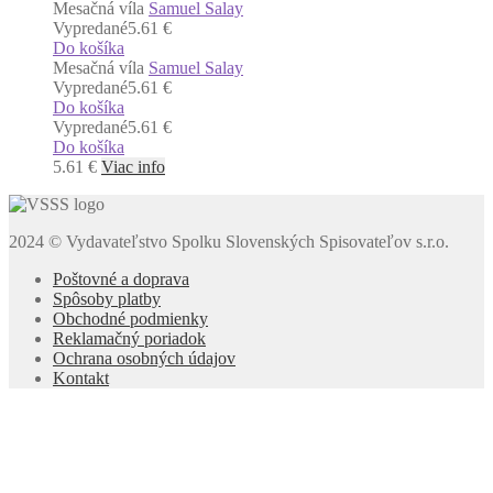
Mesačná víla
Samuel Salay
Vypredané
5.61 €
Do košíka
Mesačná víla
Samuel Salay
Vypredané
5.61 €
Do košíka
Vypredané
5.61 €
Do košíka
5.61
€
Viac info
2024 © Vydavateľstvo Spolku Slovenských Spisovateľov s.r.o.
Poštovné a doprava
Spôsoby platby
Obchodné podmienky
Reklamačný poriadok
Ochrana osobných údajov
Kontakt