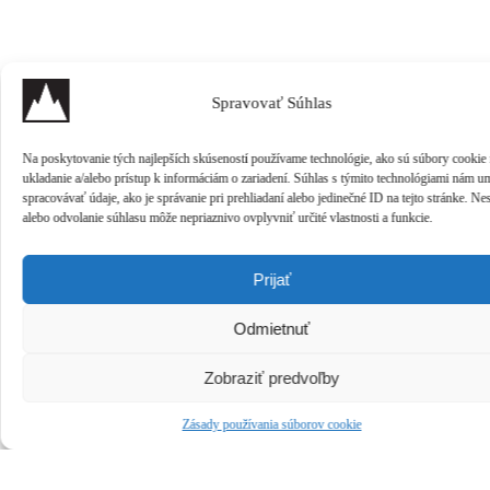
Spravovať Súhlas
Na poskytovanie tých najlepších skúseností používame technológie, ako sú súbory cookie
ukladanie a/alebo prístup k informáciám o zariadení. Súhlas s týmito technológiami nám u
spracovávať údaje, ako je správanie pri prehliadaní alebo jedinečné ID na tejto stránke. Ne
alebo odvolanie súhlasu môže nepriaznivo ovplyvniť určité vlastnosti a funkcie.
Prijať
Odmietnuť
Zobraziť predvoľby
Zásady používania súborov cookie