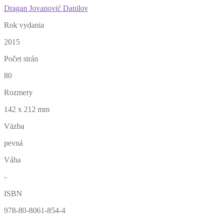
Dragan Jovanović Danilov
Rok vydania
2015
Počet strán
80
Rozmery
142 x 212 mm
Väzba
pevná
Váha
-
ISBN
978-80-8061-854-4