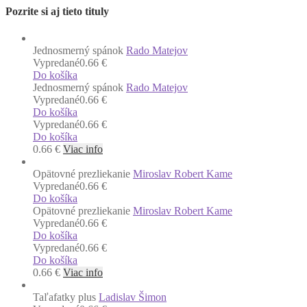
Pozrite si aj tieto tituly
Jednosmerný spánok
Rado Matejov
Vypredané
0.66 €
Do košíka
Jednosmerný spánok
Rado Matejov
Vypredané
0.66 €
Do košíka
Vypredané
0.66 €
Do košíka
0.66
€
Viac info
Opätovné prezliekanie
Miroslav Robert Kame
Vypredané
0.66 €
Do košíka
Opätovné prezliekanie
Miroslav Robert Kame
Vypredané
0.66 €
Do košíka
Vypredané
0.66 €
Do košíka
0.66
€
Viac info
Taľafatky plus
Ladislav Šimon