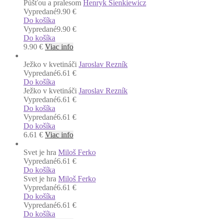
Púšťou a pralesom
Henryk Sienkiewicz
Vypredané
9.90 €
Do košíka
Vypredané
9.90 €
Do košíka
9.90
€
Viac info
Ježko v kvetináči
Jaroslav Rezník
Vypredané
6.61 €
Do košíka
Ježko v kvetináči
Jaroslav Rezník
Vypredané
6.61 €
Do košíka
Vypredané
6.61 €
Do košíka
6.61
€
Viac info
Svet je hra
Miloš Ferko
Vypredané
6.61 €
Do košíka
Svet je hra
Miloš Ferko
Vypredané
6.61 €
Do košíka
Vypredané
6.61 €
Do košíka