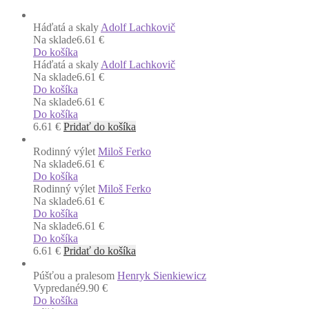
Háďatá a skaly
Adolf Lachkovič
Na sklade
6.61 €
Do košíka
Háďatá a skaly
Adolf Lachkovič
Na sklade
6.61 €
Do košíka
Na sklade
6.61 €
Do košíka
6.61
€
Pridať do košíka
Rodinný výlet
Miloš Ferko
Na sklade
6.61 €
Do košíka
Rodinný výlet
Miloš Ferko
Na sklade
6.61 €
Do košíka
Na sklade
6.61 €
Do košíka
6.61
€
Pridať do košíka
Púšťou a pralesom
Henryk Sienkiewicz
Vypredané
9.90 €
Do košíka