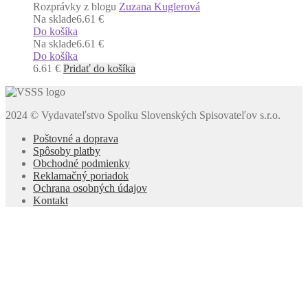
Rozprávky z blogu
Zuzana Kuglerová
Na sklade
6.61 €
Do košíka
Na sklade
6.61 €
Do košíka
6.61
€
Pridať do košíka
2024 © Vydavateľstvo Spolku Slovenských Spisovateľov s.r.o.
Poštovné a doprava
Spôsoby platby
Obchodné podmienky
Reklamačný poriadok
Ochrana osobných údajov
Kontakt