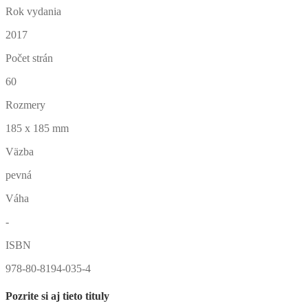
Rok vydania
2017
Počet strán
60
Rozmery
185 x 185 mm
Väzba
pevná
Váha
-
ISBN
978-80-8194-035-4
Pozrite si aj tieto tituly