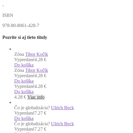
-
ISBN
978-80-8061-428-7
Pozrite si aj tieto tituly
Zóna
Tibor Kočík
Vypredané
4.28 €
Do košíka
Zóna
Tibor Kočík
Vypredané
4.28 €
Do košíka
Vypredané
4.28 €
Do košíka
4.28
€
Viac info
Čo je globalizácia?
Ulrich Beck
Vypredané
7.27 €
Do košíka
Čo je globalizácia?
Ulrich Beck
Vypredané
7.27 €