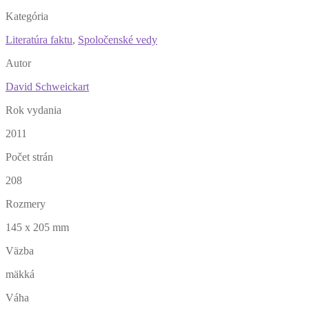
Kategória
Literatúra faktu
,
Spoločenské vedy
Autor
David Schweickart
Rok vydania
2011
Počet strán
208
Rozmery
145 x 205 mm
Väzba
mäkká
Váha