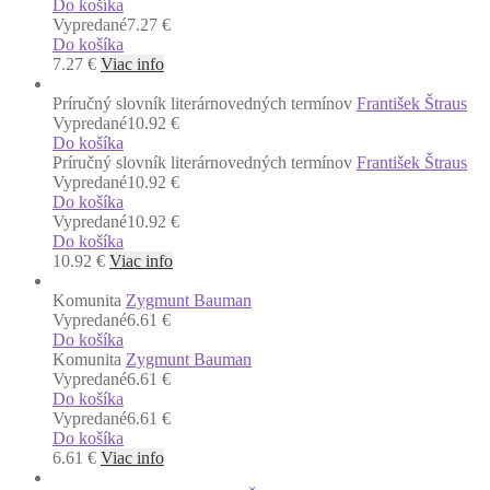
Do košíka
Vypredané
7.27 €
Do košíka
7.27
€
Viac info
Príručný slovník literárnovedných termínov
František Štraus
Vypredané
10.92 €
Do košíka
Príručný slovník literárnovedných termínov
František Štraus
Vypredané
10.92 €
Do košíka
Vypredané
10.92 €
Do košíka
10.92
€
Viac info
Komunita
Zygmunt Bauman
Vypredané
6.61 €
Do košíka
Komunita
Zygmunt Bauman
Vypredané
6.61 €
Do košíka
Vypredané
6.61 €
Do košíka
6.61
€
Viac info