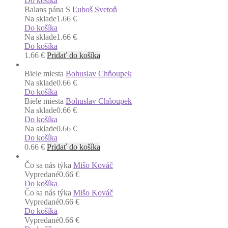
Do košíka
Balans pána S
Ľuboš Svetoň
Na sklade
1.66 €
Do košíka
Na sklade
1.66 €
Do košíka
1.66
€
Pridať do košíka
Biele miesta
Bohuslav Chňoupek
Na sklade
0.66 €
Do košíka
Biele miesta
Bohuslav Chňoupek
Na sklade
0.66 €
Do košíka
Na sklade
0.66 €
Do košíka
0.66
€
Pridať do košíka
Čo sa nás týka
Mišo Kováč
Vypredané
0.66 €
Do košíka
Čo sa nás týka
Mišo Kováč
Vypredané
0.66 €
Do košíka
Vypredané
0.66 €