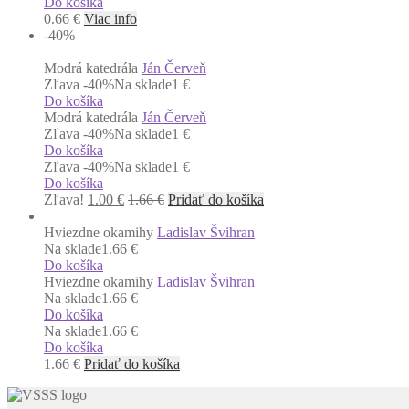
Do košíka
0.66
€
Viac info
-40
%
Modrá katedrála
Ján Červeň
Zľava -40%
Na sklade
1 €
Do košíka
Modrá katedrála
Ján Červeň
Zľava -40%
Na sklade
1 €
Do košíka
Zľava -40%
Na sklade
1 €
Do košíka
Zľava!
1.00
€
1.66
€
Pridať do košíka
Hviezdne okamihy
Ladislav Švihran
Na sklade
1.66 €
Do košíka
Hviezdne okamihy
Ladislav Švihran
Na sklade
1.66 €
Do košíka
Na sklade
1.66 €
Do košíka
1.66
€
Pridať do košíka