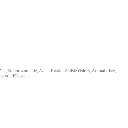
ek, Nedorozumenie, Ada a Ewald, Zátišie číslo 6, Animal triste,
a von Kleista ...