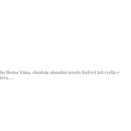
kého Borisa Viana, obsahuje absurdnú novelu Ružový kút (vyšla v
zvu, ...