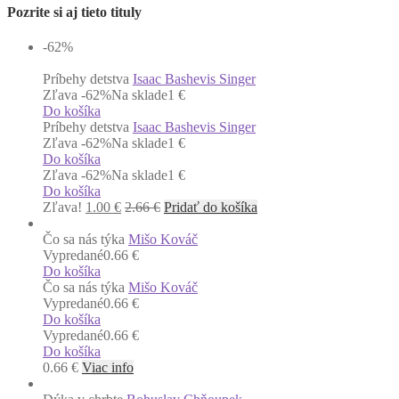
Pozrite si aj tieto tituly
-62
%
Príbehy detstva
Isaac Bashevis Singer
Zľava -62%
Na sklade
1 €
Do košíka
Príbehy detstva
Isaac Bashevis Singer
Zľava -62%
Na sklade
1 €
Do košíka
Zľava -62%
Na sklade
1 €
Do košíka
Zľava!
1.00
€
2.66
€
Pridať do košíka
Čo sa nás týka
Mišo Kováč
Vypredané
0.66 €
Do košíka
Čo sa nás týka
Mišo Kováč
Vypredané
0.66 €
Do košíka
Vypredané
0.66 €
Do košíka
0.66
€
Viac info