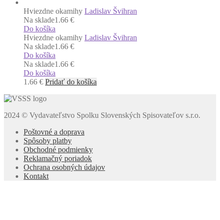
Hviezdne okamihy
Ladislav Švihran
Na sklade
1.66 €
Do košíka
Hviezdne okamihy
Ladislav Švihran
Na sklade
1.66 €
Do košíka
Na sklade
1.66 €
Do košíka
1.66
€
Pridať do košíka
2024 © Vydavateľstvo Spolku Slovenských Spisovateľov s.r.o.
Poštovné a doprava
Spôsoby platby
Obchodné podmienky
Reklamačný poriadok
Ochrana osobných údajov
Kontakt