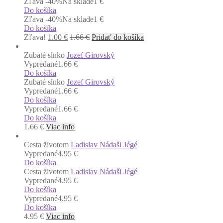
Zľava -40%
Na sklade
1 €
Do košíka
Zľava -40%
Na sklade
1 €
Do košíka
Zľava!
1.00
€
1.66
€
Pridať do košíka
Zubaté slnko
Jozef Girovský
Vypredané
1.66 €
Do košíka
Zubaté slnko
Jozef Girovský
Vypredané
1.66 €
Do košíka
Vypredané
1.66 €
Do košíka
1.66
€
Viac info
Cesta životom
Ladislav Nádaši Jégé
Vypredané
4.95 €
Do košíka
Cesta životom
Ladislav Nádaši Jégé
Vypredané
4.95 €
Do košíka
Vypredané
4.95 €
Do košíka
4.95
€
Viac info