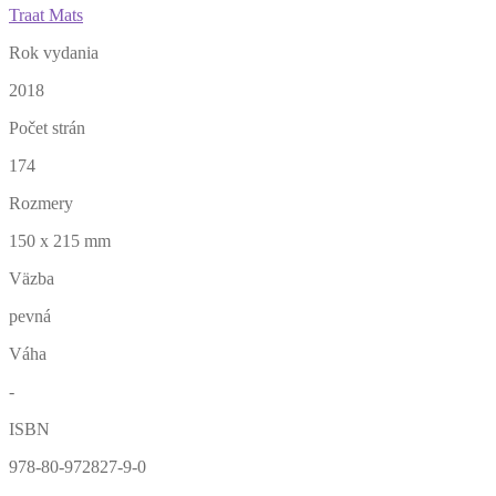
Traat Mats
Rok vydania
2018
Počet strán
174
Rozmery
150 x 215 mm
Väzba
pevná
Váha
-
ISBN
978-80-972827-9-0