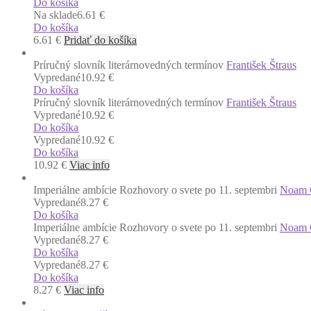
Do košíka
Na sklade
6.61 €
Do košíka
6.61
€
Pridať do košíka
Príručný slovník literárnovedných termínov
František Štraus
Vypredané
10.92 €
Do košíka
Príručný slovník literárnovedných termínov
František Štraus
Vypredané
10.92 €
Do košíka
Vypredané
10.92 €
Do košíka
10.92
€
Viac info
Imperiálne ambície Rozhovory o svete po 11. septembri
Noam 
Vypredané
8.27 €
Do košíka
Imperiálne ambície Rozhovory o svete po 11. septembri
Noam 
Vypredané
8.27 €
Do košíka
Vypredané
8.27 €
Do košíka
8.27
€
Viac info