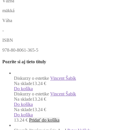
Väzba
mäkká
Váha
-
ISBN
978-80-8061-365-5
Pozrite si aj tieto tituly
Diskurzy o estetike
Vincent Šabík
Na sklade
13.24 €
Do košíka
Diskurzy o estetike
Vincent Šabík
Na sklade
13.24 €
Do košíka
Na sklade
13.24 €
Do košíka
13.24
€
Pridať do košíka