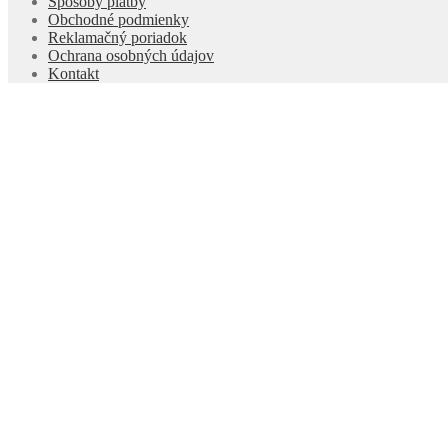
Spôsoby platby
Obchodné podmienky
Reklamačný poriadok
Ochrana osobných údajov
Kontakt