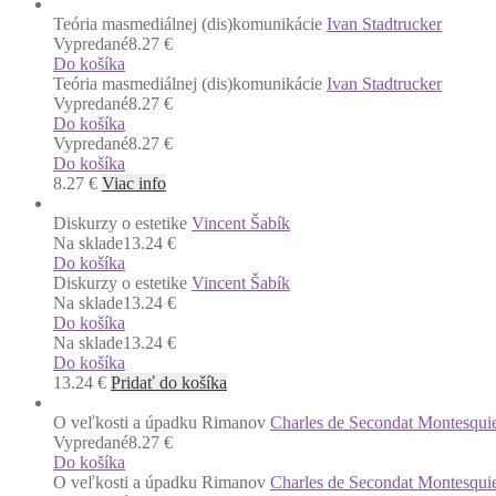
Teória masmediálnej (dis)komunikácie
Ivan Stadtrucker
Vypredané
8.27 €
Do košíka
Teória masmediálnej (dis)komunikácie
Ivan Stadtrucker
Vypredané
8.27 €
Do košíka
Vypredané
8.27 €
Do košíka
8.27
€
Viac info
Diskurzy o estetike
Vincent Šabík
Na sklade
13.24 €
Do košíka
Diskurzy o estetike
Vincent Šabík
Na sklade
13.24 €
Do košíka
Na sklade
13.24 €
Do košíka
13.24
€
Pridať do košíka
O veľkosti a úpadku Rimanov
Charles de Secondat Montesqui
Vypredané
8.27 €
Do košíka
O veľkosti a úpadku Rimanov
Charles de Secondat Montesqui