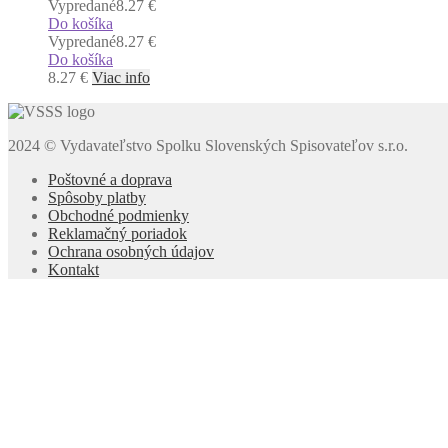
Vypredané
8.27 €
Do košíka
Vypredané
8.27 €
Do košíka
8.27
€
Viac info
2024 © Vydavateľstvo Spolku Slovenských Spisovateľov s.r.o.
Poštovné a doprava
Spôsoby platby
Obchodné podmienky
Reklamačný poriadok
Ochrana osobných údajov
Kontakt