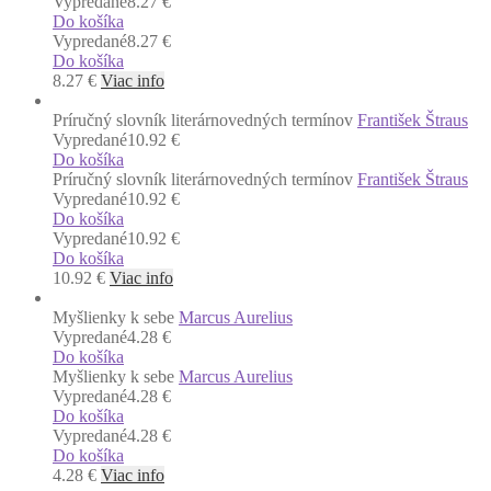
Vypredané
8.27 €
Do košíka
Vypredané
8.27 €
Do košíka
8.27
€
Viac info
Príručný slovník literárnovedných termínov
František Štraus
Vypredané
10.92 €
Do košíka
Príručný slovník literárnovedných termínov
František Štraus
Vypredané
10.92 €
Do košíka
Vypredané
10.92 €
Do košíka
10.92
€
Viac info
Myšlienky k sebe
Marcus Aurelius
Vypredané
4.28 €
Do košíka
Myšlienky k sebe
Marcus Aurelius
Vypredané
4.28 €
Do košíka
Vypredané
4.28 €
Do košíka
4.28
€
Viac info