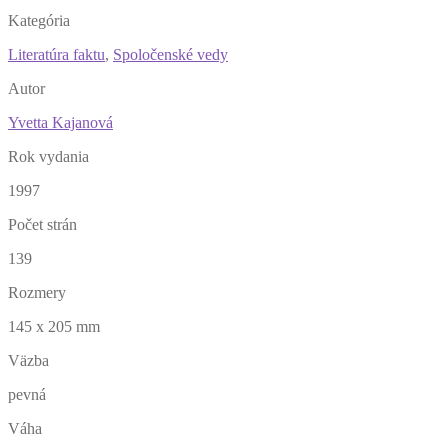
Kategória
Literatúra faktu
,
Spoločenské vedy
Autor
Yvetta Kajanová
Rok vydania
1997
Počet strán
139
Rozmery
145 x 205 mm
Väzba
pevná
Váha