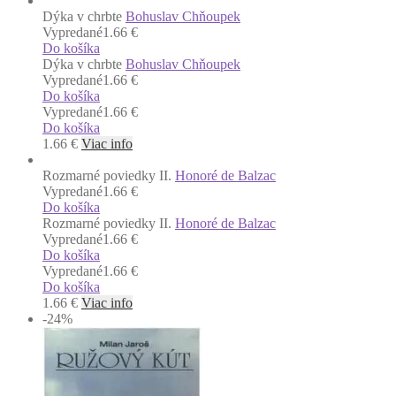
Dýka v chrbte
Bohuslav Chňoupek
Vypredané
1.66 €
Do košíka
Dýka v chrbte
Bohuslav Chňoupek
Vypredané
1.66 €
Do košíka
Vypredané
1.66 €
Do košíka
1.66
€
Viac info
Rozmarné poviedky II.
Honoré de Balzac
Vypredané
1.66 €
Do košíka
Rozmarné poviedky II.
Honoré de Balzac
Vypredané
1.66 €
Do košíka
Vypredané
1.66 €
Do košíka
1.66
€
Viac info
-24
%