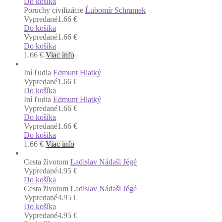
Do košíka
Poruchy civilizácie
Ĺubomír Schramek
Vypredané
1.66 €
Do košíka
Vypredané
1.66 €
Do košíka
1.66
€
Viac info
Iní ľudia
Edmunt Hlatký
Vypredané
1.66 €
Do košíka
Iní ľudia
Edmunt Hlatký
Vypredané
1.66 €
Do košíka
Vypredané
1.66 €
Do košíka
1.66
€
Viac info
Cesta životom
Ladislav Nádaši Jégé
Vypredané
4.95 €
Do košíka
Cesta životom
Ladislav Nádaši Jégé
Vypredané
4.95 €
Do košíka
Vypredané
4.95 €