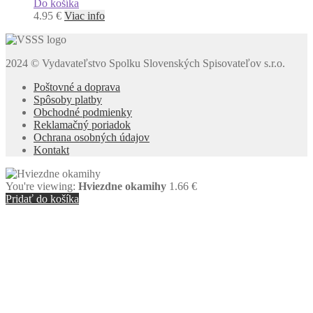
Do košíka
4.95
€
Viac info
2024 © Vydavateľstvo Spolku Slovenských Spisovateľov s.r.o.
Poštovné a doprava
Spôsoby platby
Obchodné podmienky
Reklamačný poriadok
Ochrana osobných údajov
Kontakt
You're viewing:
Hviezdne okamihy
1.66
€
Pridať do košíka