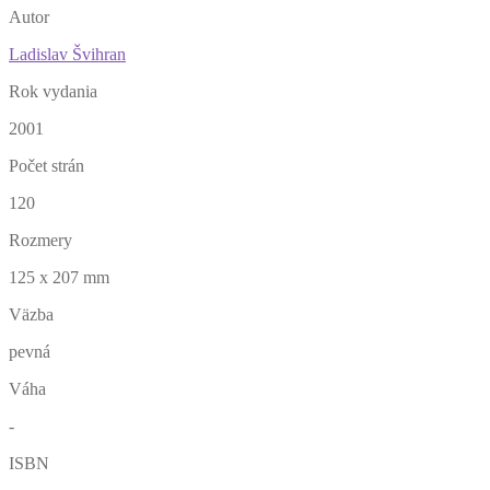
Autor
Ladislav Švihran
Rok vydania
2001
Počet strán
120
Rozmery
125 x 207 mm
Väzba
pevná
Váha
-
ISBN