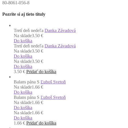
80-8061-056-8
Pozrite si aj tieto tituly
Tretí deň nedeľa
Danka Závadová
Na sklade
3.50 €
Do košíka
Tretí deň nedeľa
Danka Závadová
Na sklade
3.50 €
Do košíka
Na sklade
3.50 €
Do košíka
3.50
€
Pridať do košíka
Balans pána S
Ľuboš Svetoň
Na sklade
1.66 €
Do košíka
Balans pána S
Ľuboš Svetoň
Na sklade
1.66 €
Do košíka
Na sklade
1.66 €
Do košíka
1.66
€
Pridať do košíka