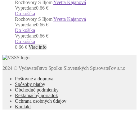
Rozhovory S Iljom
Yvetta Kajanová
Vypredané
0.66 €
Do košíka
Rozhovory S Iljom
Yvetta Kajanová
Vypredané
0.66 €
Do košíka
Vypredané
0.66 €
Do košíka
0.66
€
Viac info
2024 © Vydavateľstvo Spolku Slovenských Spisovateľov s.r.o.
Poštovné a doprava
Spôsoby platby
Obchodné podmienky
Reklamačný poriadok
Ochrana osobných údajov
Kontakt