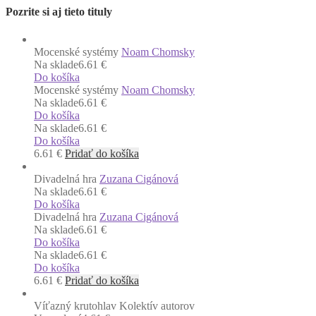
Pozrite si aj tieto tituly
Mocenské systémy
Noam Chomsky
Na sklade
6.61 €
Do košíka
Mocenské systémy
Noam Chomsky
Na sklade
6.61 €
Do košíka
Na sklade
6.61 €
Do košíka
6.61
€
Pridať do košíka
Divadelná hra
Zuzana Cigánová
Na sklade
6.61 €
Do košíka
Divadelná hra
Zuzana Cigánová
Na sklade
6.61 €
Do košíka
Na sklade
6.61 €
Do košíka
6.61
€
Pridať do košíka
Víťazný krutohlav
Kolektív autorov