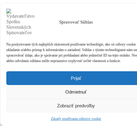
Spravovať Súhlas
Na poskytovanie tých najlepších skúseností používame technológie, ako sú súbory cookie
ukladanie a/alebo prístup k informáciám o zariadení. Súhlas s týmito technológiami nám u
spracovávať údaje, ako je správanie pri prehliadaní alebo jedinečné ID na tejto stránke. Ne
alebo odvolanie súhlasu môže nepriaznivo ovplyvniť určité vlastnosti a funkcie.
Prijať
Odmietnuť
Zobraziť predvoľby
Zásady používania súborov cookie