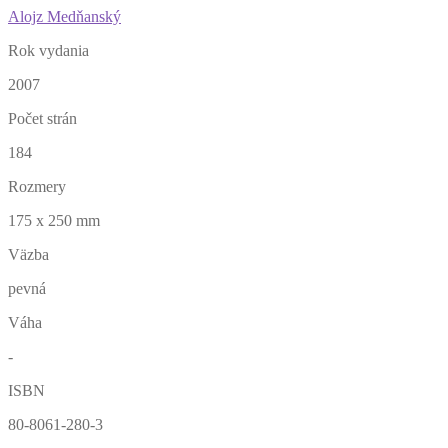
Alojz Medňanský
Rok vydania
2007
Počet strán
184
Rozmery
175 x 250 mm
Väzba
pevná
Váha
-
ISBN
80-8061-280-3