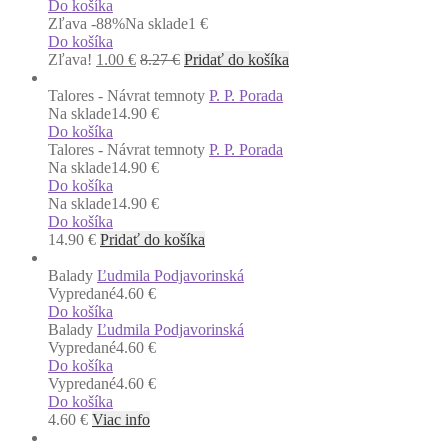
Do košíka
Zľava -88%
Na sklade
1 €
Do košíka
Zľava!
1.00
€
8.27
€
Pridať do košíka
Talores - Návrat temnoty
P. P. Porada
Na sklade
14.90 €
Do košíka
Talores - Návrat temnoty
P. P. Porada
Na sklade
14.90 €
Do košíka
Na sklade
14.90 €
Do košíka
14.90
€
Pridať do košíka
Balady
Ľudmila Podjavorinská
Vypredané
4.60 €
Do košíka
Balady
Ľudmila Podjavorinská
Vypredané
4.60 €
Do košíka
Vypredané
4.60 €
Do košíka
4.60
€
Viac info