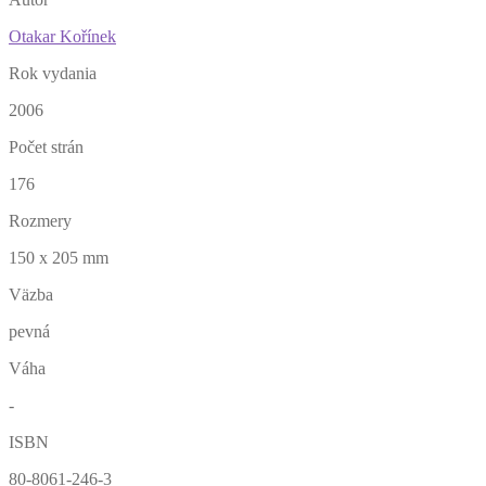
Otakar Kořínek
Rok vydania
2006
Počet strán
176
Rozmery
150 x 205 mm
Väzba
pevná
Váha
-
ISBN
80-8061-246-3