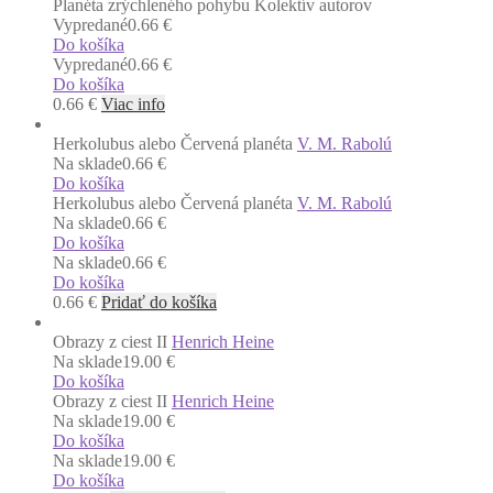
Planéta zrýchleného pohybu
Kolektív autorov
Vypredané
0.66 €
Do košíka
Vypredané
0.66 €
Do košíka
0.66
€
Viac info
Herkolubus alebo Červená planéta
V. M. Rabolú
Na sklade
0.66 €
Do košíka
Herkolubus alebo Červená planéta
V. M. Rabolú
Na sklade
0.66 €
Do košíka
Na sklade
0.66 €
Do košíka
0.66
€
Pridať do košíka
Obrazy z ciest II
Henrich Heine
Na sklade
19.00 €
Do košíka
Obrazy z ciest II
Henrich Heine
Na sklade
19.00 €
Do košíka
Na sklade
19.00 €
Do košíka