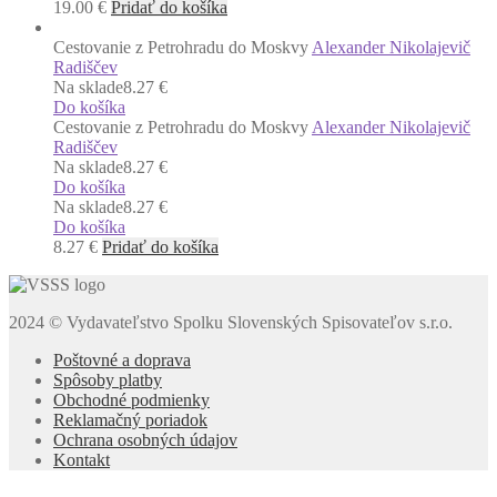
19.00
€
Pridať do košíka
Cestovanie z Petrohradu do Moskvy
Alexander Nikolajevič
Radiščev
Na sklade
8.27 €
Do košíka
Cestovanie z Petrohradu do Moskvy
Alexander Nikolajevič
Radiščev
Na sklade
8.27 €
Do košíka
Na sklade
8.27 €
Do košíka
8.27
€
Pridať do košíka
2024 © Vydavateľstvo Spolku Slovenských Spisovateľov s.r.o.
Poštovné a doprava
Spôsoby platby
Obchodné podmienky
Reklamačný poriadok
Ochrana osobných údajov
Kontakt