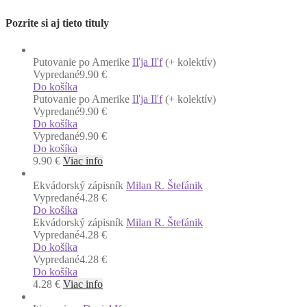
Pozrite si aj tieto tituly
Putovanie po Amerike
Iľja Iľf
(+ kolektív)
Vypredané
9.90 €
Do košíka
Putovanie po Amerike
Iľja Iľf
(+ kolektív)
Vypredané
9.90 €
Do košíka
Vypredané
9.90 €
Do košíka
9.90
€
Viac info
Ekvádorský zápisník
Milan R. Štefánik
Vypredané
4.28 €
Do košíka
Ekvádorský zápisník
Milan R. Štefánik
Vypredané
4.28 €
Do košíka
Vypredané
4.28 €
Do košíka
4.28
€
Viac info