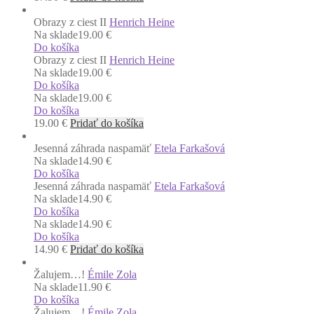
Obrazy z ciest II
Henrich Heine
Na sklade
19.00 €
Do košíka
Obrazy z ciest II
Henrich Heine
Na sklade
19.00 €
Do košíka
Na sklade
19.00 €
Do košíka
19.00
€
Pridať do košíka
Jesenná záhrada naspamäť
Etela Farkašová
Na sklade
14.90 €
Do košíka
Jesenná záhrada naspamäť
Etela Farkašová
Na sklade
14.90 €
Do košíka
Na sklade
14.90 €
Do košíka
14.90
€
Pridať do košíka
Žalujem…!
Émile Zola
Na sklade
11.90 €
Do košíka
Žalujem…!
Émile Zola