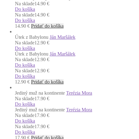
Na sklade
14.90 €
Do košíka
Na sklade
14.90 €
Do košíka
14.90
€
Pridať do košíka
Útek z Babylonu
Ján Maršálek
Na sklade
12.90 €
Do košíka
Útek z Babylonu
Ján Maršálek
Na sklade
12.90 €
Do košíka
Na sklade
12.90 €
Do košíka
12.90
€
Pridať do košíka
Jediný muž na kontinente
Terézia Mora
Na sklade
17.90 €
Do košíka
Jediný muž na kontinente
Terézia Mora
Na sklade
17.90 €
Do košíka
Na sklade
17.90 €
Do košíka
17.90
€
Pridať do košíka