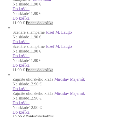
Na sklade
11.90 €
Do košíka
Na sklade
11.90 €
Do košíka
11.90
€
Pridať do košíka
Scenáre z lampárne
Jozef M. Laugo
Na sklade
11.90 €
Do košíka
Scenáre z lampárne
Jozef M. Laugo
Na sklade
11.90 €
Do košíka
Na sklade
11.90 €
Do košíka
11.90
€
Pridať do košíka
Zajmite uhorského kráľa
Miroslav Majerník
Na sklade
12.90 €
Do košíka
Zajmite uhorského kráľa
Miroslav Majerník
Na sklade
12.90 €
Do košíka
Na sklade
12.90 €
Do košíka
12.90
€
Pridať do košíka