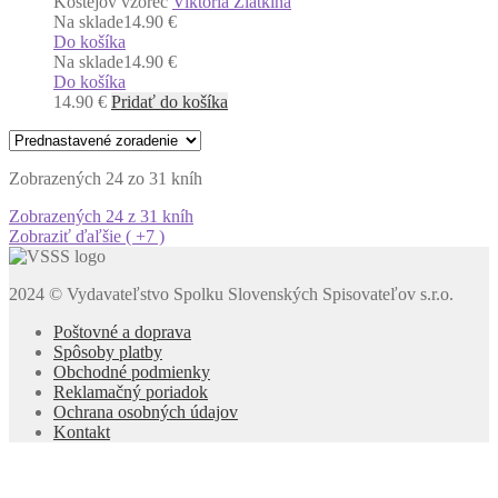
Kostejov vzorec
Viktoria Zlatkina
Na sklade
14.90 €
Do košíka
Na sklade
14.90 €
Do košíka
14.90
€
Pridať do košíka
Zobrazených 24 zo 31 kníh
Zobrazených 24 z 31 kníh
Zobraziť ďaľšie ( +7 )
2024 © Vydavateľstvo Spolku Slovenských Spisovateľov s.r.o.
Poštovné a doprava
Spôsoby platby
Obchodné podmienky
Reklamačný poriadok
Ochrana osobných údajov
Kontakt