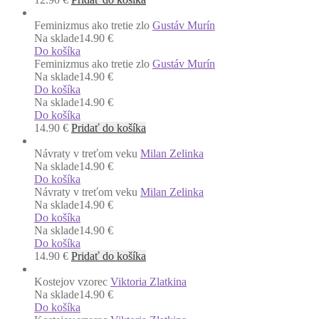
Feminizmus ako tretie zlo
Gustáv Murín
Na sklade
14.90 €
Do košíka
Feminizmus ako tretie zlo
Gustáv Murín
Na sklade
14.90 €
Do košíka
Na sklade
14.90 €
Do košíka
14.90
€
Pridať do košíka
Návraty v treťom veku
Milan Zelinka
Na sklade
14.90 €
Do košíka
Návraty v treťom veku
Milan Zelinka
Na sklade
14.90 €
Do košíka
Na sklade
14.90 €
Do košíka
14.90
€
Pridať do košíka
Kostejov vzorec
Viktoria Zlatkina
Na sklade
14.90 €
Do košíka